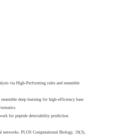
alysis via High-Performing rules and ensemble
ensemble deep learning for high-efficiency base
formatics.
rk for peptide detectability prediction.
cal networks. PLOS Computational Biology, 19(3),