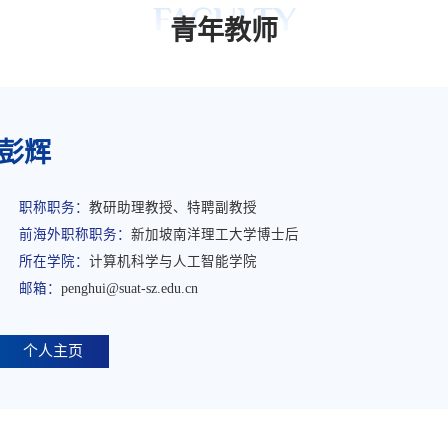
FACULTY
青年教师
彭辉
职称职务：
教研助理教授、特聘副教授
前海外职称职务：
新加坡南洋理工大学博士后
所在学院：
计算机科学与人工智能学院
邮箱：
penghui@suat-sz.edu.cn
个人主页