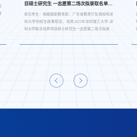
目硕士研究生 一志愿第二场次拟录取名单公
的
示
容
各位考生：根据国家教育部、广东省教育厅及我校和深
示
圳大学的招生政策规定，现将2025年深圳理工大学-深
院
圳大学联合培养项目硕士研究生一志愿第二场次拟录取
名单进行公示，公示时间不少于10日。最后录取结果以
收到录取通知书为准，如有考生通讯地址发生变更，请
及时同我校联系。请以下考生最晚于4月13日前按复试
通知要求将体检报告寄送至我校。考生复试及拟录取结
果公示如下： 2025年深圳理工大学-深圳大学联合培养
项目硕士研究生...