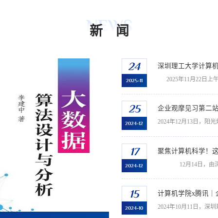
NEWS
新 闻
24
深圳理工大学计算机
2025-11
25
企业观摩见习第二
2024-12
17
聚焦计算机科学！这
2024-12
15
计算机学院x腾讯｜
2024-10