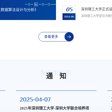
2024-04-27
05
深圳理工大学正式
大数据算法设计与分析》
2024年广东省生物信息学会
2024-06
查看更多
NOTICE
通 知
2025-04-07
2025年深圳理工大学-深圳大学联合培养项