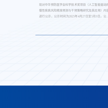
及等几何分析
现对中华预防医学会科学技术奖项目（人工智能驱动
慢性疾病风险精准预测与干预策略研究及其应用）内
进行公示，公示时间为2025年4月27日至5月3日，公
内容见附件（ 附件4-完成单位公示内容-汉卫研究
V2.doc.doc