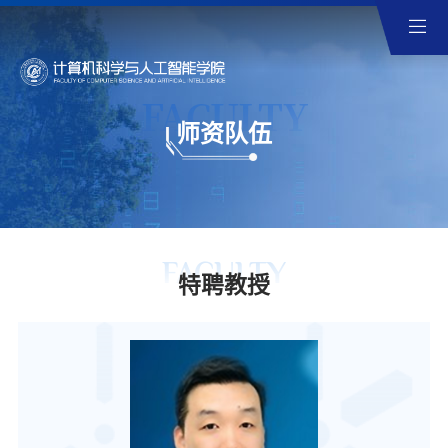
FACULTY
师资队伍
FACULTY
特聘教授