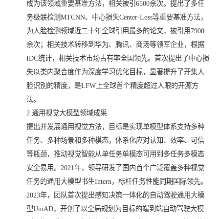
成为该领域重要基准方法，相关被引6500余次。提出了多任
务级联检测MTCNN、中心损失Center-Loss等重要基准方法，
为人脸检测领域近二十年全球引用最多的论文，被引用7900
余次；相关技术转移到华为、腾讯、商汤等领军企业，根据
IDC统计，相关技术市场占有率全国领先。首次提出了中心损
失以类内聚合度作为深度学习优化目标，显著提升了开集人
脸识别的精度，是LFW上全球首个精度超过人眼的开源方
法。
2.通用视觉大模型领域成果
提出并发展通用视觉方法，目标是实现单模型体系支持多种
任务、多种场景和多种模态，体系化应对认知、效率、可信
等瓶颈，推动视觉智能从单任务单模态可用到多任务多模态
安全易用。2021年，领导研发了国内首个广泛覆盖多种视觉
任务的通用大模型书生Intern，标杆任务性能同期国际领先。
2023年，团队首次提出感知决策一体化的自动驾驶通用大模
型UniAD，开创了以全局规划为目标的端到端自动驾驶大模