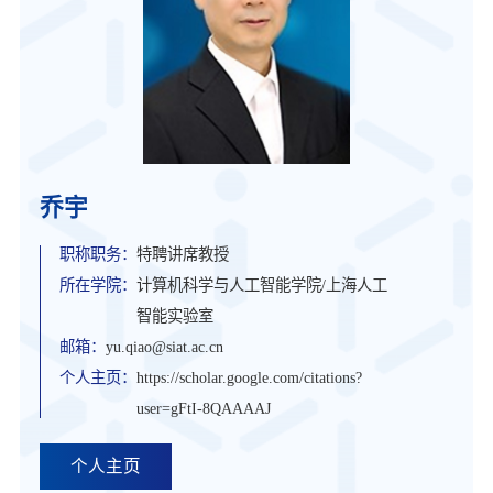
乔宇
职称职务：
特聘讲席教授
所在学院：
计算机科学与人工智能学院/上海人工
智能实验室
邮箱：
yu.qiao@siat.ac.cn
个人主页：
https://scholar.google.com/citations?
user=gFtI-8QAAAAJ
个人主页